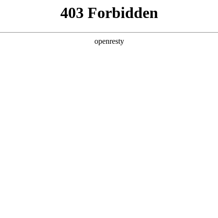
EN
Global